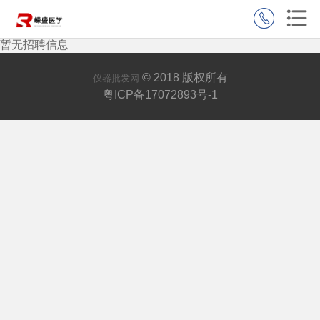
暂无招聘信息
© 2018 版权所有
仪器批发网
粤ICP备17072893号-1